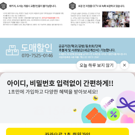
오늘 하루 보지 않기
구매고객 리뷰
상점정보
PC버전
이용안내
고객센터
도매전용몰
▲TOP
카카오로
1초 회원가입