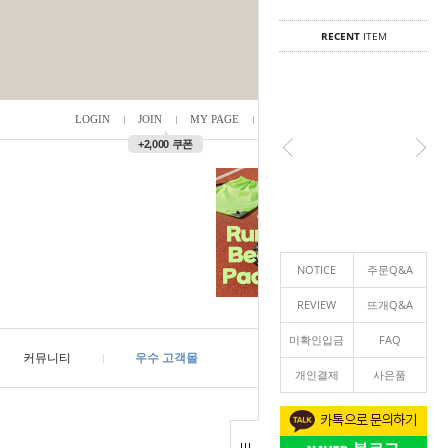
RECENT
ITEM
LOGIN
JOIN
MY PAGE
ORDER
/
0
▲
+2,000 쿠폰
NOTICE
주문Q&A
REVIEW
뜨개Q&A
미확인입금
FAQ
커뮤니티
우수 고객몰
개인결제
사은품