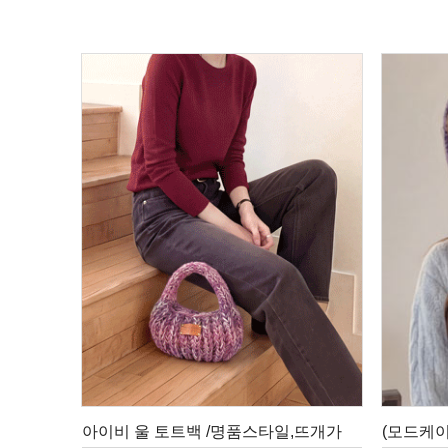
아이비 울 토트백 /명품스타일,뜨개가
(모드케이크