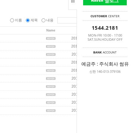
CUSTOMER
CENTER
이름
제목
내용
1544.2181
Name
Date
Hits
MON-FRI 10:00 - 17:00
2015/01/27
7553
SAT.SUN.HOLIDAY OFF
2014/01/23
10223
BANK
ACCOUNT
2013/11/05
7775
2012/02/29
6979
예금주 : 주식회사 썸유
2012/01/27
5950
신한 140-013-379106
2011/09/16
11541
2011/09/10
6343
2011/09/10
10844
2011/09/10
7851
2011/09/10
23035
글쓰기