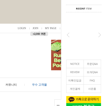
RECENT
ITEM
LOGIN
JOIN
MY PAGE
ORDER
/
0
▲
+2,000 쿠폰
NOTICE
주문Q&A
REVIEW
뜨개Q&A
미확인입금
FAQ
커뮤니티
우수 고객몰
개인결제
사은품