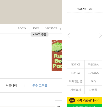
RECENT
ITEM
LOGIN
JOIN
MY PAGE
ORDER
/
0
▲
+2,000 쿠폰
NOTICE
주문Q&A
REVIEW
뜨개Q&A
미확인입금
FAQ
커뮤니티
우수 고객몰
개인결제
사은품