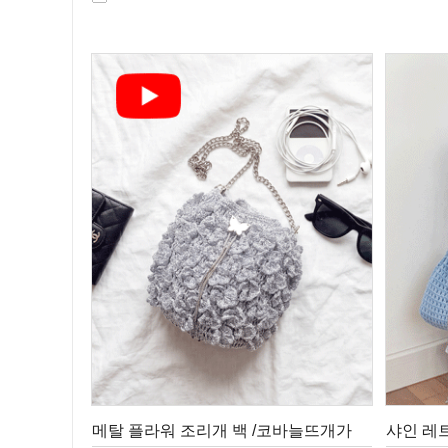
메탈 플라워 조리개 백 /코바늘뜨개가
샤인 레