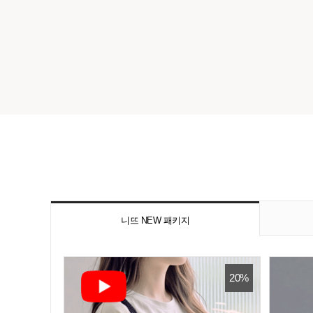
니뜨 NEW 패키지
20%
20%