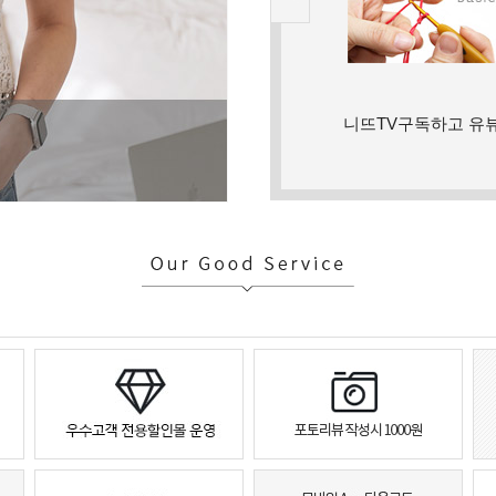
니뜨TV구독하고 유