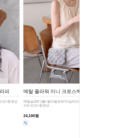
,라피
메탈 플라워 미니 크로스백 /코바늘뜨
+도안+동영상
메탈실200 1볼+컬러숄트레지(실버)1개+체인120cm실버
1개+도안+동영상
24,100원