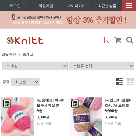
로그인
회원가입
마이페이지
최근본상품
알뜰마켓
뜨개실
정렬
[단종예정] 허니버
[재입고X][알뜰마
블수세미실 (9
켓40%] 트윙클
0원
6,000원
3,000원
3,600원
90원 적립
100원 적립