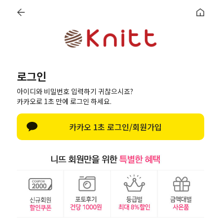
로그인
회원가입
마이페이지
최근본상품
로그인
로그인
아이디와 비밀번호 입력하기 귀찮으시죠?
카카오로 1초 만에 로그인 하세요.
한글 자판 열기
카카오 1초 로그인/회원가입
로그인
아이디/비밀번호 찾기
페이스북으로 로그인