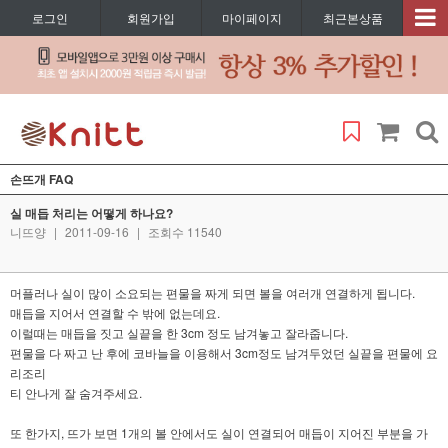
로그인
회원가입
마이페이지
최근본상품
손뜨개 FAQ
실 매듭 처리는 어떻게 하나요?
니뜨양
|
2011-09-16
|
조회수 11540
머플러나 실이 많이 소요되는 편물을 짜게 되면 볼을 여러개 연결하게 됩니다.
매듭을 지어서 연결할 수 밖에 없는데요.
이럴때는 매듭을 짓고 실끝을 한 3cm 정도 남겨놓고 잘라줍니다.
편물을 다 짜고 난 후에 코바늘을 이용해서 3cm정도 남겨두었던 실끝을 편물에 요
리조리
티 안나게 잘 숨겨주세요.
또 한가지, 뜨가 보면 1개의 볼 안에서도 실이 연결되어 매듭이 지어진 부분을 가