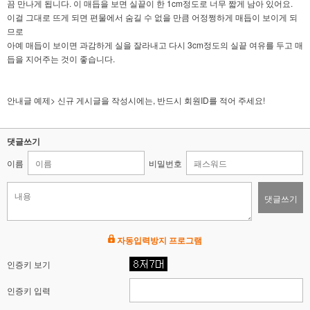
끔 만나게 됩니다. 이 매듭을 보면 실끝이 한 1cm정도로 너무 짧게 남아 있어요.
이걸 그대로 뜨게 되면 편물에서 숨길 수 없을 만큼 어정쩡하게 매듭이 보이게 되
므로
아예 매듭이 보이면 과감하게 실을 잘라내고 다시 3cm정도의 실끝 여유를 두고 매
듭을 지어주는 것이 좋습니다.
안내글 예제> 신규 게시글을 작성시에는, 반드시 회원ID를 적어 주세요!
댓글쓰기
이름
비밀번호
댓글쓰기
자동입력방지 프로그램
인증키 보기
인증키 입력