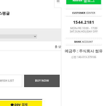
CUSTOMER
CENTER
케스팽글
1544.2181
MON-FRI 10:00 - 17:00
SAT.SUN.HOLIDAY OFF
BANK
ACCOUNT
총 상품 금액
0
원
예금주 : 주식회사 썸유
신한 140-013-379106
WISH LIST
BUY NOW