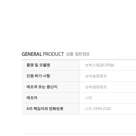
품명 및 모델명
보케스팽글(100g)
인증.허가 사항
상세설명참조
제조국 또는 원산지
상세설명참조
제조자
니뜨
A/S 책임자와 전화번호
니뜨 1544-2181