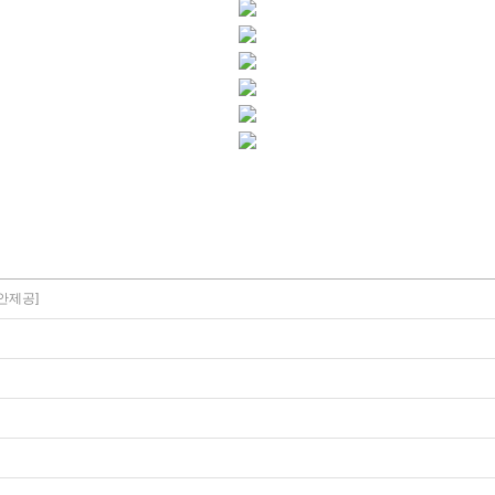
도안제공]