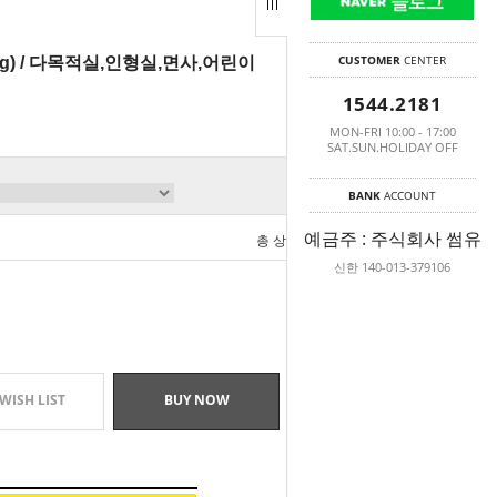
CUSTOMER
CENTER
50g) / 다목적실,인형실,면사,어린이
1544.2181
MON-FRI 10:00 - 17:00
SAT.SUN.HOLIDAY OFF
BANK
ACCOUNT
예금주 : 주식회사 썸유
총 상품 금액
0
원
신한 140-013-379106
WISH LIST
BUY NOW