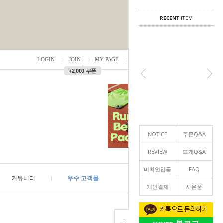
RECENT
ITEM
LOGIN
JOIN
MY PAGE
ORDER
/
0
▲
+2,000 쿠폰
NOTICE
주문Q&A
REVIEW
뜨개Q&A
미확인입금
FAQ
커뮤니티
우수 고객몰
개인결제
사은품