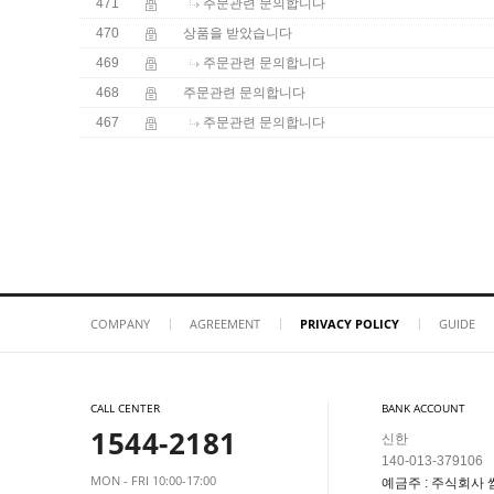
471
주문관련 문의합니다
470
상품을 받았습니다
469
주문관련 문의합니다
468
주문관련 문의합니다
467
주문관련 문의합니다
COMPANY
AGREEMENT
PRIVACY POLICY
GUIDE
CALL CENTER
BANK ACCOUNT
1544-2181
신한
140-013-379106
MON - FRI 10:00-17:00
예금주 : 주식회사 