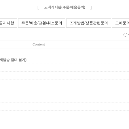
[
]
고객게시판(주문/배송문의)
공지사항
주문/배송/교환/취소문의
뜨개방법/상품관련문의
도매문
Content
재발송 절대 불가)