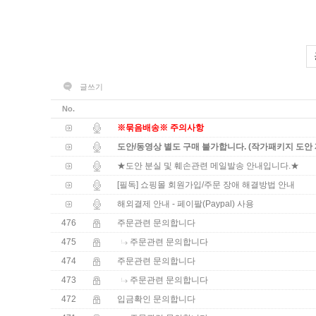
글쓰기
No.
※묶음배송※ 주의사항
도안/동영상 별도 구매 불가합니다. (작가패키지 도안 
★도안 분실 및 훼손관련 메일발송 안내입니다.★
[필독] 쇼핑몰 회원가입/주문 장애 해결방법 안내
해외결제 안내 - 페이팔(Paypal) 사용
476
주문관련 문의합니다
475
주문관련 문의합니다
474
주문관련 문의합니다
473
주문관련 문의합니다
472
입금확인 문의합니다