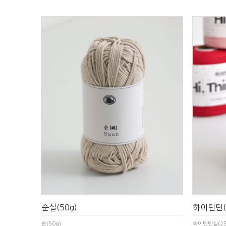
순실(50g)
하이틴틴(
순(50g)
하이틴틴실(25