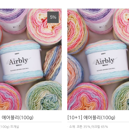
5%
] 에어블리(100g)
[10+1] 에어블리(100g)
100g) 뜨개실
· 소재: 코튼 35%,아크릴 65%