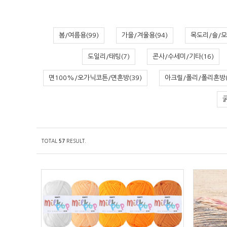
봄/여름용(99)
가을/겨울용(94)
목도리/숄/모
도일리/태팅(7)
콘사/수세미/기타(16)
면100%/오가닉코튼/면혼방(39)
아크릴/폴리/폴리혼방(
TOTAL
RESULT.
57