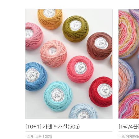
[10+1] 카렌 뜨개실(50g)
[1팩/4볼
· 소재: 코튼 100%
니뜨 에어블리(