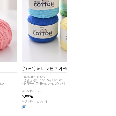
[10+1] 허니 코튼 케이크(100g)
· 소재: 코튼 100%
· 중량 및 길이: 100±5g / 약 165m
~4.0mm
· 권장바늘: 코바늘 5/0~6/0호 / 대바늘 5.0~6.0mm
리뷰개수 : 1개
5,800원
남은수량 : 18,941개