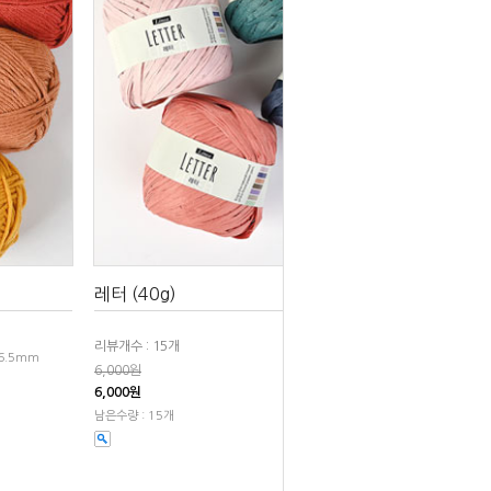
레터 (40g)
리뷰개수 : 15개
~6.5mm
6,000원
6,000원
남은수량 : 15개