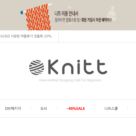
 2026년 시원한 여름휴가 전품목 20%..
DIY패키지
도서
~90%SALE
니뜨스쿨