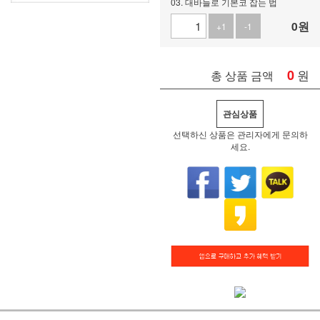
03. 대바늘로 기본코 잡는 법
0
원
+1
-1
0
원
총 상품 금액
관심상품
선택하신 상품은 관리자에게 문의하
세요.