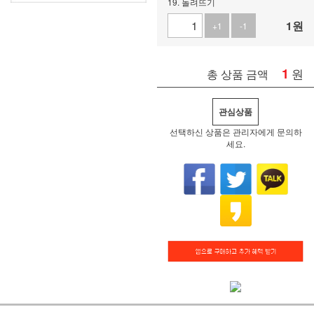
19. 돌려뜨기
1
원
+1
-1
1
원
총 상품 금액
관심상품
선택하신 상품은 관리자에게 문의하
세요.