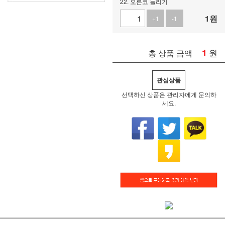
22. 오른코 늘리기
1
원
+1
-1
1
원
총 상품 금액
관심상품
선택하신 상품은 관리자에게 문의하
세요.