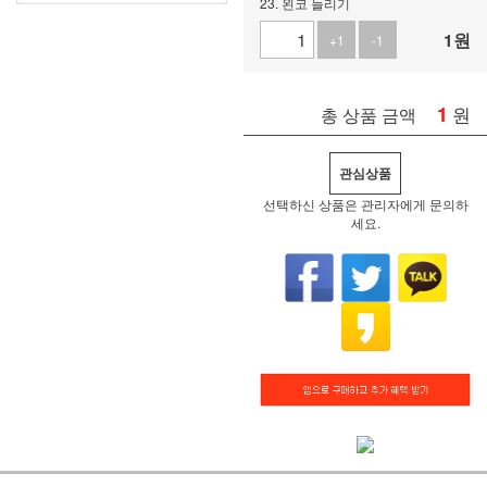
23. 왼코 늘리기
1
원
+1
-1
1
원
총 상품 금액
관심상품
선택하신 상품은 관리자에게 문의하
세요.