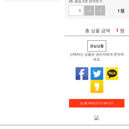
26. 중심 3코 모아뜨기
1
원
+1
-1
1
원
총 상품 금액
관심상품
선택하신 상품은 관리자에게 문의하
세요.