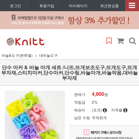
로그인
회원가입
마이페이지
최근본상품
바늘&도구(분류별)
대바늘도구
단수 마커 & 바늘 마개 세트 /니뜨,뜨개보조도구,뜨개도구,뜨개
부자재,스티치마커,단수마커,단수링,바늘마개,바늘막음,대바늘
부자재
4,900
판매가
원
적립금
2%
배송비
(조건)
지역별
남은 수량
무제한개