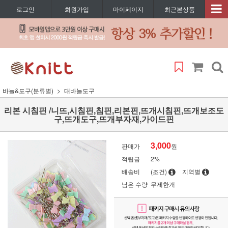
로그인
회원가입
마이페이지
최근본상품
바늘&도구(분류별)
대바늘도구
리본 시침핀 /니뜨,시침핀,침핀,리본핀,뜨개시침핀,뜨개보조도
구,뜨개도구,뜨개부자재,가이드핀
3,000
판매가
원
적립금
2%
배송비
(조건)
지역별
남은 수량
무제한개