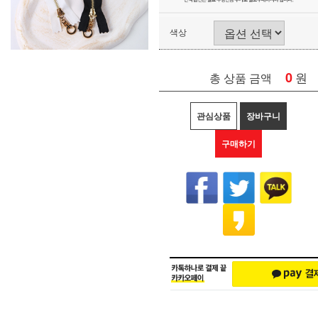
색상
0
원
총 상품 금액
관심상품
장바구니
구매하기