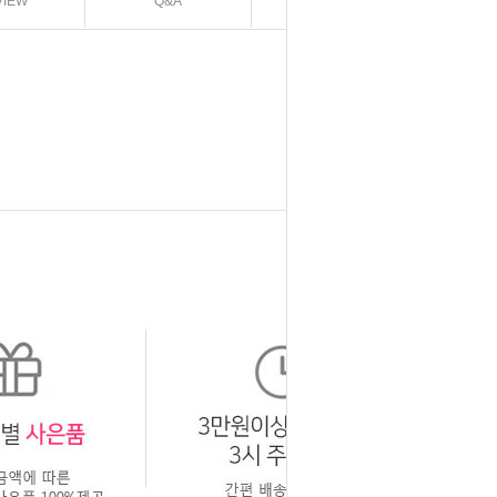
VIEW
Q&A
EXCHANGE