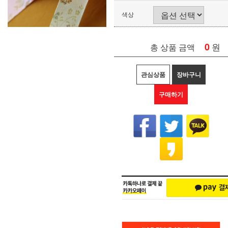
색상
0
원
총 상품 금액
관심상품
장바구니
구매하기