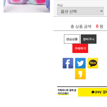
색상
0
원
총 상품 금액
관심상품
장바구니
구매하기