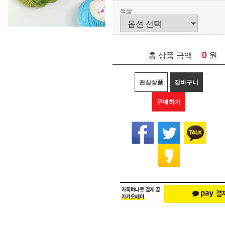
색상
0
원
총 상품 금액
관심상품
장바구니
구매하기