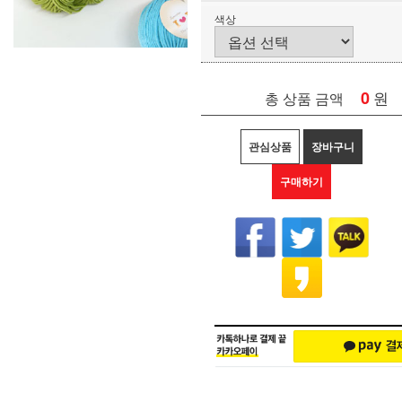
색상
0
원
총 상품 금액
관심상품
장바구니
구매하기