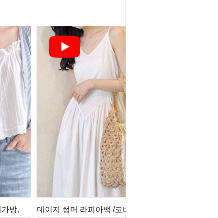
가방,
데이지 썸머 라피아백 /코바늘뜨개가방