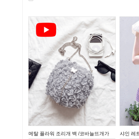
메탈 플라워 조리개 백 /코바늘뜨개가
샤인 레