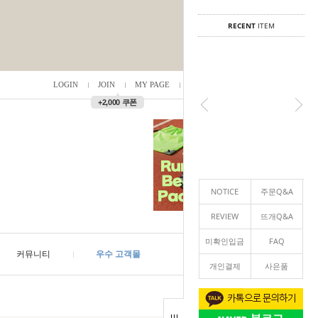
RECENT
ITEM
LOGIN
JOIN
MY PAGE
ORDER
/
0
▲
+2,000 쿠폰
NOTICE
주문Q&A
REVIEW
뜨개Q&A
미확인입금
FAQ
커뮤니티
우수 고객몰
개인결제
사은품