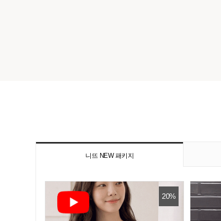
니뜨 NEW 패키지
20%
20%