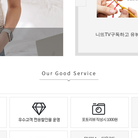
니뜨TV구독하고 유