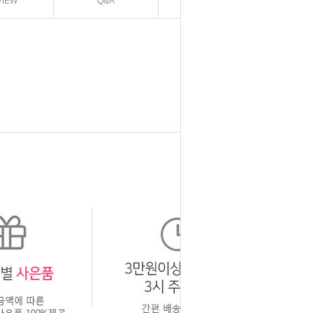
VIEW
Q&A
EXCHANGE