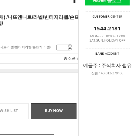
CUSTOMER
CENTER
/2개) /니뜨앤니트/라벨/빈티지라벨/손뜨개 라벨/
/
1544.2181
MON-FRI 10:00 - 17:00
SAT.SUN.HOLIDAY OFF
뜨앤니트/라벨/빈티지라벨/손뜨개 라벨/
1,000
원
BANK
ACCOUNT
총 상품 금액
1,000
원
예금주 : 주식회사 썸유
신한 140-013-379106
WISH LIST
BUY NOW