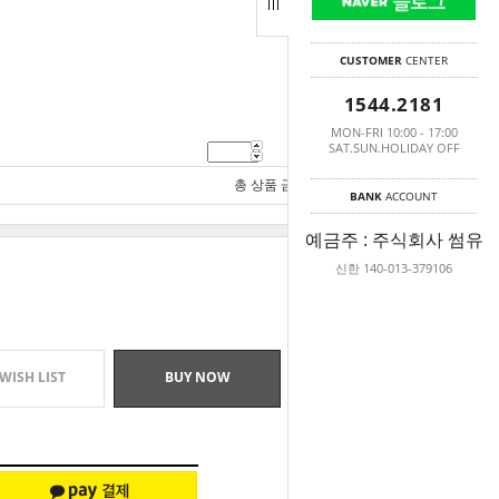
CUSTOMER
CENTER
1544.2181
MON-FRI 10:00 - 17:00
SAT.SUN.HOLIDAY OFF
1,800
원
총 상품 금액
1,800
원
BANK
ACCOUNT
예금주 : 주식회사 썸유
신한 140-013-379106
WISH LIST
BUY NOW