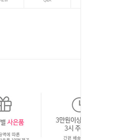
VIEW
Q&A
EXCHANGE