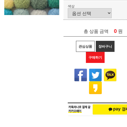
색상
0
원
총 상품 금액
관심상품
장바구니
구매하기