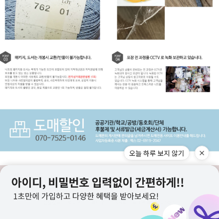
오늘 하루 보지 않기
구매고객 리뷰
상점정보
PC버전
이용안내
고객센터
도매전용몰
▲TOP