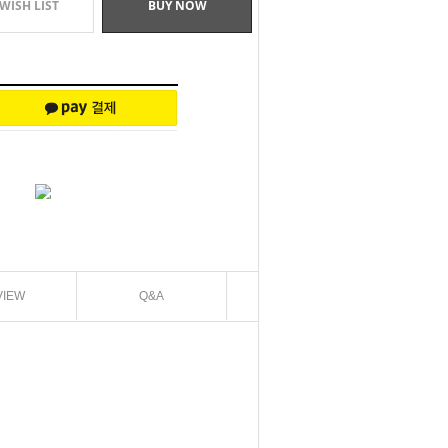
WISH LIST
BUY NOW
VIEW
Q&A
EXCHANGE