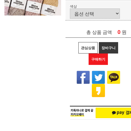
색상
0
원
총 상품 금액
관심상품
장바구니
구매하기