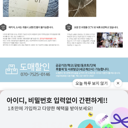
오늘 하루 보지 않기
구매고객 리뷰
상점정보
PC버전
이용안내
고객센터
도매전용몰
▲TOP