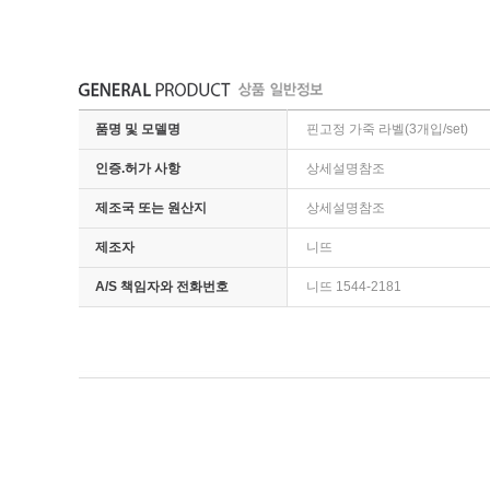
품명 및 모델명
핀고정 가죽 라벨(3개입/set)
인증.허가 사항
상세설명참조
제조국 또는 원산지
상세설명참조
제조자
니뜨
A/S 책임자와 전화번호
니뜨 1544-2181