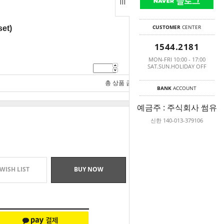
CUSTOMER
CENTER
et)
1544.2181
MON-FRI 10:00 - 17:00
SAT.SUN.HOLIDAY OFF
5,500
원
총 상품 금액
5,500
원
BANK
ACCOUNT
예금주 : 주식회사 썸유
신한 140-013-379106
WISH LIST
BUY NOW