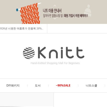
] 2026년 시원한 여름휴가 전품목 20%..
DIY패키지
도서
~90%SALE
니뜨스쿨