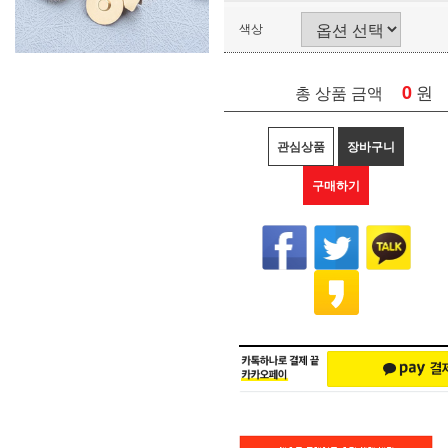
색상
0
원
총 상품 금액
관심상품
장바구니
구매하기