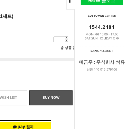
CUSTOMER
CENTER
1세트)
1544.2181
MON-FRI 10:00 - 17:00
SAT.SUN.HOLIDAY OFF
1,500
원
총 상품 금액
1,500
원
BANK
ACCOUNT
예금주 : 주식회사 썸유
신한 140-013-379106
WISH LIST
BUY NOW