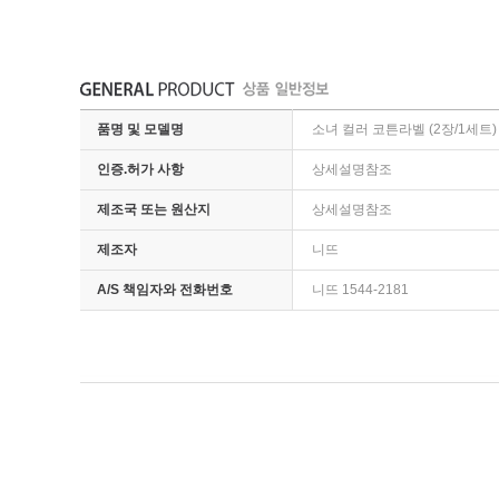
품명 및 모델명
소녀 컬러 코튼라벨 (2장/1세트)
인증.허가 사항
상세설명참조
제조국 또는 원산지
상세설명참조
제조자
니뜨
A/S 책임자와 전화번호
니뜨 1544-2181