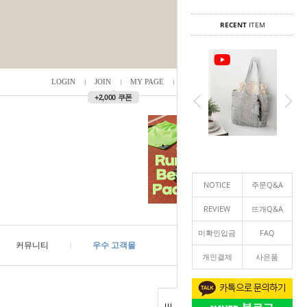
RECENT
ITEM
LOGIN
JOIN
MY PAGE
ORDER
/
0
▲
+2,000 쿠폰
NOTICE
주문Q&A
REVIEW
뜨개Q&A
미확인입금
FAQ
커뮤니티
우수 고객몰
개인결제
사은품