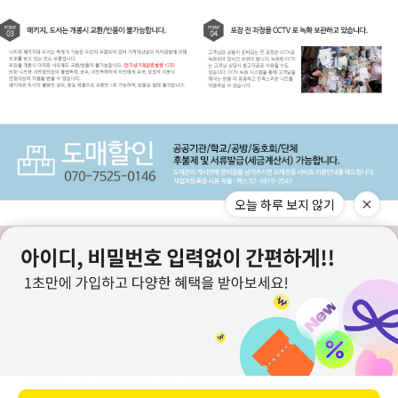
오늘 하루 보지 않기
구매고객 리뷰
상점정보
PC버전
이용안내
고객센터
도매전용몰
▲TOP