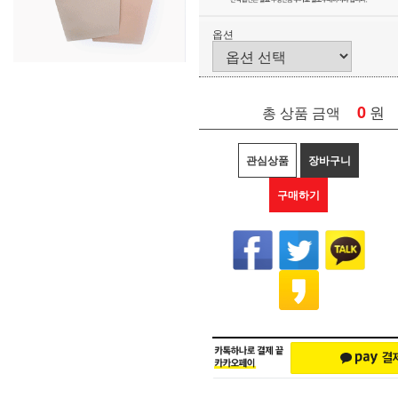
옵션
0
원
총 상품 금액
관심상품
장바구니
구매하기