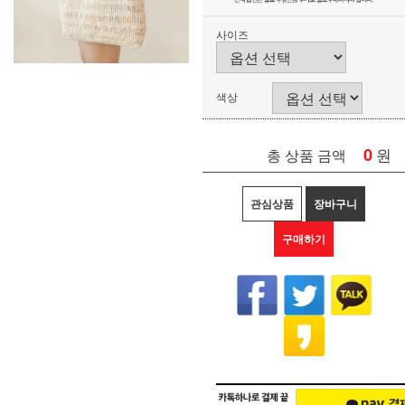
사이즈
색상
0
원
총 상품 금액
관심상품
장바구니
구매하기