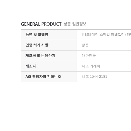
품명 및 모델명
[니뜨] 매직 스마일 라벨(1장) 
인증.허가 사항
없음
제조국 또는 원산지
대한민국
제조자
니뜨 거래처
A/S 책임자와 전화번호
니뜨 1544-2181