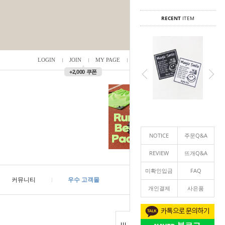
RECENT
ITEM
LOGIN
JOIN
MY PAGE
ORDER
/
0
▲
+2,000 쿠폰
NOTICE
주문Q&A
REVIEW
뜨개Q&A
미확인입금
FAQ
커뮤니티
우수 고객몰
개인결제
사은품