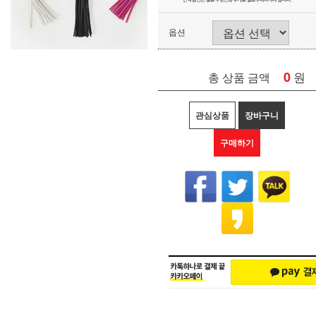
옵션
0
원
총 상품 금액
관심상품
장바구니
구매하기