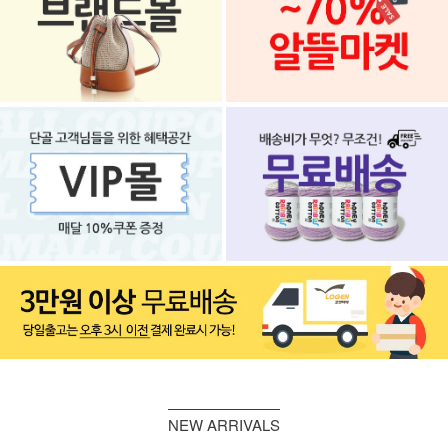
NEW ARRIVALS