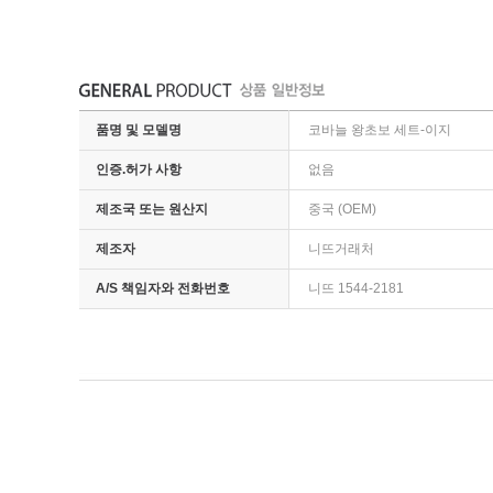
품명 및 모델명
코바늘 왕초보 세트-이지
인증.허가 사항
없음
제조국 또는 원산지
중국 (OEM)
제조자
니뜨거래처
A/S 책임자와 전화번호
니뜨 1544-2181