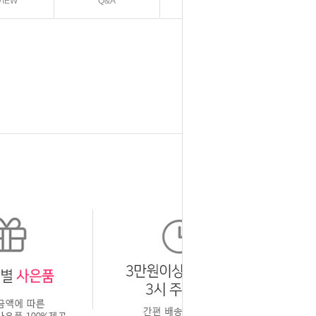
VIEW
Q&A
EXCHANGE