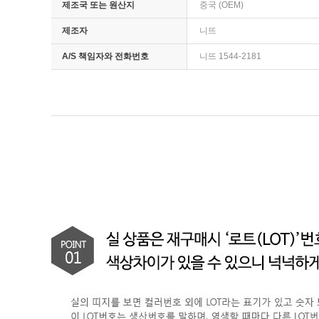
제조국 또는 원산지
중국 (OEM)
제조자
니뜨
A/S 책임자와 전화번호
니뜨 1544-2181