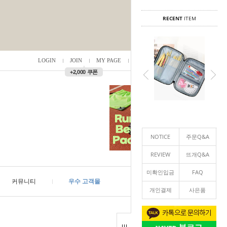
RECENT
ITEM
LOGIN
JOIN
MY PAGE
ORDER
/
0
▲
+2,000 쿠폰
NOTICE
주문Q&A
REVIEW
뜨개Q&A
미확인입금
FAQ
커뮤니티
우수 고객몰
개인결제
사은품