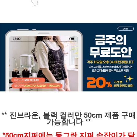
** 진브라운, 블랙 컬러만 50cm 제품 구매
가능합니다 **
*50cm지퍼에는 동그란 지퍼 손잡이가 달