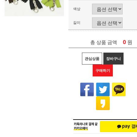
색상
길이
0
원
총 상품 금액
관심상품
장바구니
구매하기