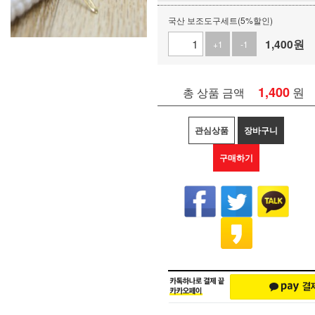
국산 보조도구세트(5%할인)
1,400
원
+1
-1
1,400
원
총 상품 금액
관심상품
장바구니
구매하기