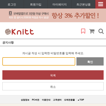
로그인
회원가입
마이페이지
최근본상품
공지사항
게시글 작성 시 입력한 비밀번호를 입력해 주세요.
확인
목록
취소
상점정보
PC버전
이용안내
고객센터
도매전용몰
▲TOP