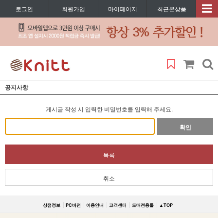
로그인
회원가입
마이페이지
최근본상품
공지사항
게시글 작성 시 입력한 비밀번호를 입력해 주세요.
확인
목록
취소
상점정보
PC버전
이용안내
고객센터
도매전용몰
▲TOP