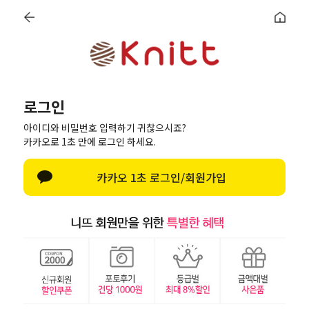
로그인
회원가입
마이페이지
최근본상품
로그인
로그인
아이디와 비밀번호 입력하기 귀찮으시죠?
카카오로 1초 만에 로그인 하세요.
한글 자판 열기
카카오 1초 로그인/회원가입
로그인
아이디/비밀번호 찾기
페이스북으로 로그인