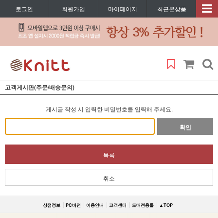
로그인
회원가입
마이페이지
최근본상품
고객게시판(주문/배송문의)
게시글 작성 시 입력한 비밀번호를 입력해 주세요.
확인
목록
취소
상점정보
PC버전
이용안내
고객센터
도매전용몰
▲TOP